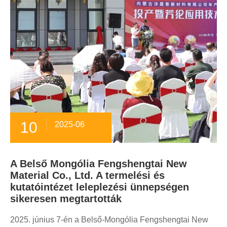
10
2025-06
A Belső Mongólia Fengshengtai New
Material Co., Ltd. A termelési és
kutatóintézet leleplezési ünnepségen
sikeresen megtartották
2025. június 7-én a Belső-Mongólia Fengshengtai New