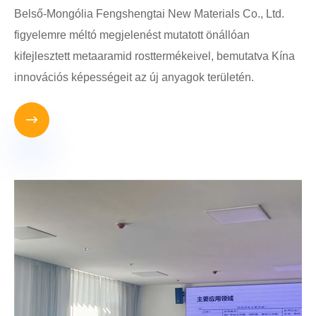
Belső-Mongólia Fengshengtai New Materials Co., Ltd.
figyelemre méltó megjelenést mutatott önállóan
kifejlesztett metaaramid rosttermékeivel, bemutatva Kína
innovációs képességeit az új anyagok területén.
