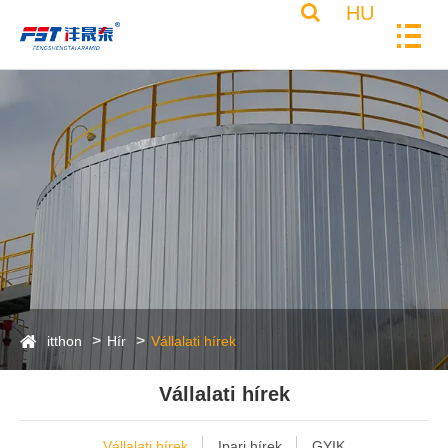
HU
itthon
Hír
Vállalati hírek
Vállalati hírek
Vállalati hírek
Ipari hírek
GYIK