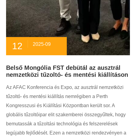
12
2025-09
Belső Mongólia FST debütál az ausztrál
nemzetközi tűzoltó- és mentési kiállításon
Az AFAC Konferencia és Expo, az ausztrál nemzetközi
tűzoltó- és mentési kiállítás nemrégiben a Perth
Kongresszusi és Kiállítási Központban került sor. A
globális tűzoltóipar elit szakemberei összegyűltek, hogy
bemutassák a tűzoltási technológia és felszerelések
legújabb fejlődését. Ezen a nemzetközi rendezvényen a