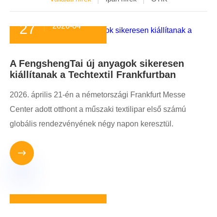
27
2026-04
A FengshengTai új anyagok sikeresen
kiállítanak a Techtextil Frankfurtban
2026. április 21-én a németországi Frankfurt Messe
Center adott otthont a műszaki textilipar első számú
globális rendezvényének négy napon keresztül.

10
2026-03