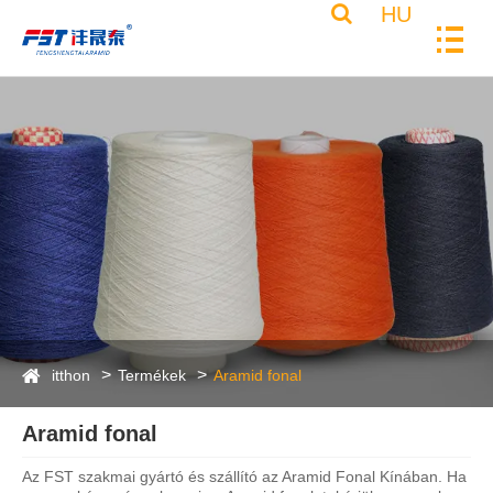
HU
itthon
Termékek
Aramid fonal
Aramid fonal
Az FST szakmai gyártó és szállító az Aramid Fonal Kínában. Ha