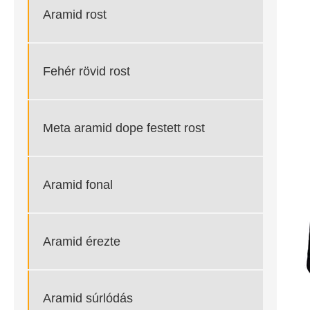
Aramid rost
Fehér rövid rost
Meta aramid dope festett rost
Aramid fonal
Aramid érezte
Aramid súrlódás