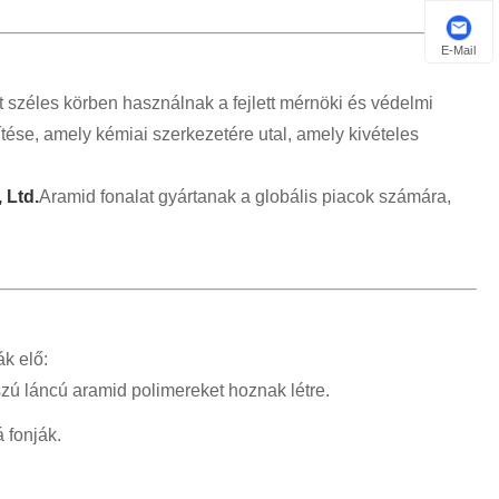
E-Mail
et széles körben használnak a fejlett mérnöki és védelmi
tése, amely kémiai szerkezetére utal, amely kivételes
 Ltd.
Aramid fonalat gyártanak a globális piacok számára,
ák elő:
ú láncú aramid polimereket hoznak létre.
 fonják.