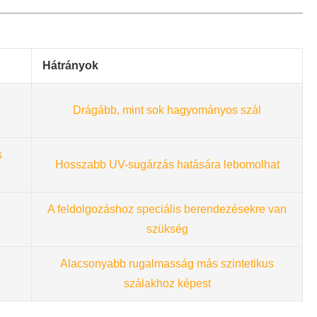
Hátrányok
Drágább, mint sok hagyományos szál
s
Hosszabb UV-sugárzás hatására lebomolhat
A feldolgozáshoz speciális berendezésekre van
szükség
Alacsonyabb rugalmasság más szintetikus
szálakhoz képest