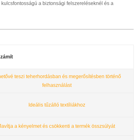
i kulcsfontosságú a biztonsági felszereléseknél és a
számít
etővé teszi teherhordásban és megerősítésben történő
felhasználást
Ideális tűzálló textíliákhoz
Javítja a kényelmet és csökkenti a termék összsúlyát