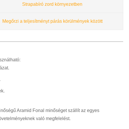
Strapabíró zord környezetben
Megőrzi a teljesítményt párás körülmények között
sználható:
ázat.
.
ek.
nőségű Aramid Fonal minőséget szállít az egyes
követelményeknek való megfelelést.