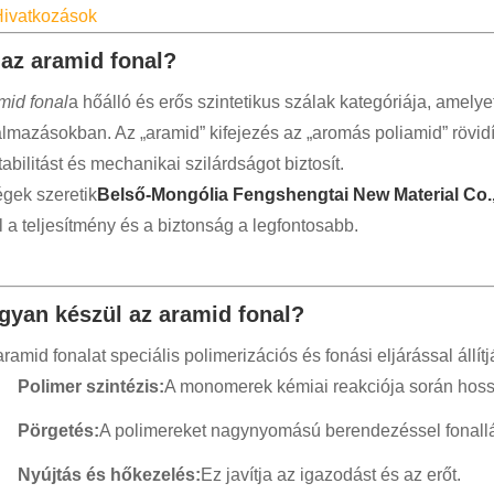
ivatkozások
 az aramid fonal?
mid fonal
a hőálló és erős szintetikus szálak kategóriája, amely
almazásokban. Az „aramid” kifejezés az „aromás poliamid” rövidí
abilitást és mechanikai szilárdságot biztosít.
égek szeretik
Belső-Mongólia Fengshengtai New Material Co.,
l a teljesítmény és a biztonság a legfontosabb.
gyan készül az aramid fonal?
ramid fonalat speciális polimerizációs és fonási eljárással állítj
Polimer szintézis:
A monomerek kémiai reakciója során hossz
Pörgetés:
A polimereket nagynyomású berendezéssel fonallá
Nyújtás és hőkezelés:
Ez javítja az igazodást és az erőt.