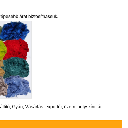
épesebb árat biztosíthassuk.
ító, Gyári, Vásárlás, exportőr, üzem, helyszíni, ár,