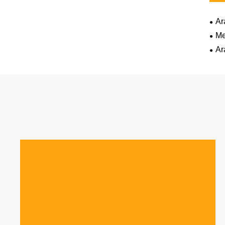
Ar
Me
Ar