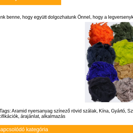
nk benne, hogy együtt dolgozhatunk Önnel, hogy a legversenyk
Tags: Aramid nyersanyag színező rövid szálak, Kína, Gyártó, Száll
ifikációk, árajánlat, alkalmazás
apcsolódó kategória