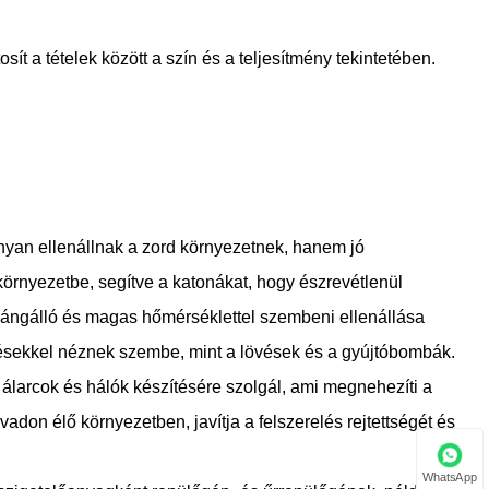
osít a tételek között a szín és a teljesítmény tekintetében.
nyan ellenállnak a zord környezetnek, hanem jó
környezetbe, segítve a katonákat, hogy észrevétlenül
 lángálló és magas hőmérséklettel szembeni ellenállása
ésekkel néznek szembe, mint a lövések és a gyújtóbombák.
 álarcok és hálók készítésére szolgál, ami megnehezíti a
vadon élő környezetben, javítja a felszerelés rejtettségét és
WhatsApp