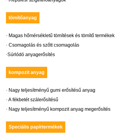
tömítőanyag
· Magas hőmérsékletű tömítések és tömítő termékek
· Csomagolás és szőtt csomagolás
·Súrlódó anyagerősítés
kompozit anyag
· Nagy teljesítményű gumi erősítésű anyag
· A fékbetét szálerősítésű
· Nagy teljesítményű kompozit anyag megerősítés
Speciális papírtermékek