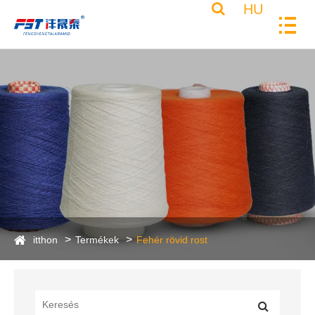
HU
itthon
Termékek
Fehér rövid rost