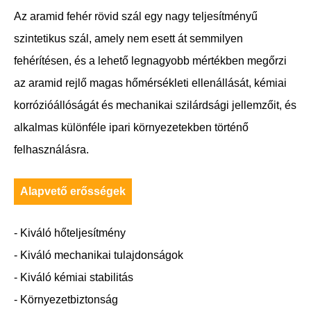
Az aramid fehér rövid szál egy nagy teljesítményű
szintetikus szál, amely nem esett át semmilyen
fehérítésen, és a lehető legnagyobb mértékben megőrzi
az aramid rejlő magas hőmérsékleti ellenállását, kémiai
korrózióállóságát és mechanikai szilárdsági jellemzőit, és
alkalmas különféle ipari környezetekben történő
felhasználásra.
Alapvető erősségek
- Kiváló hőteljesítmény
- Kiváló mechanikai tulajdonságok
- Kiváló kémiai stabilitás
- Környezetbiztonság