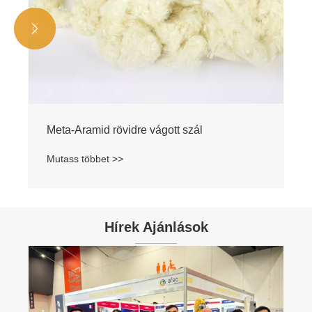


Meta-Aramid rövidre vágott szál
Mutass többet >>
Hírek Ajánlások