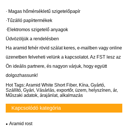
· Magas hőmérsékletű szigetelőpapír
·Tűzálló papírtermékek
·Elektromos szigetelő anyagok
Üdvözöljük a rendelésben
Ha aramid fehér rövid szálat keres, e-mailben vagy online
üzenetben felveheti velünk a kapcsolatot. Az FST lesz az
Ön ideális partnere, és nagyon várjuk, hogy együtt
dolgozhassunk!
Hot Tags: Aramid White Short Fiber, Kína, Gyártó,
Szállító, Gyári, Vásárlás, exportőr, üzem, helyszínen, ár,
Műszaki adatok, árajánlat, alkalmazás
Kapcsolódó kategória
Aramid rost