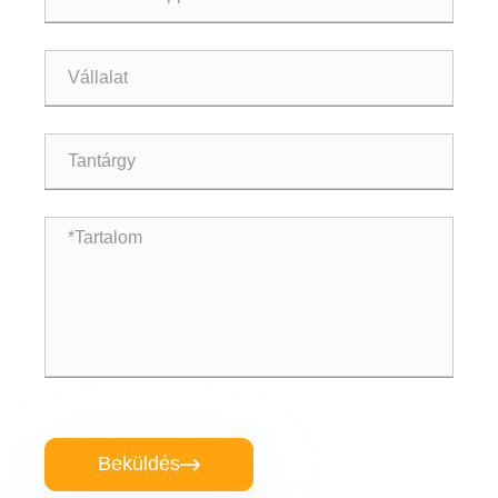
Beküldés
