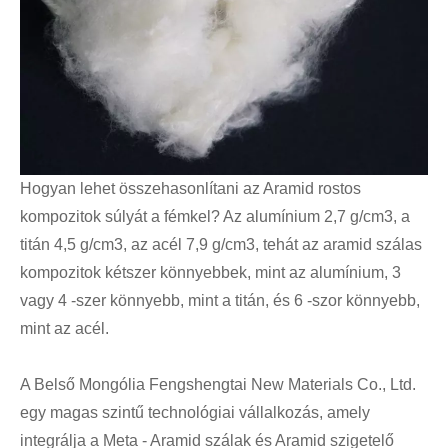
Hogyan lehet összehasonlítani az Aramid rostos
kompozitok súlyát a fémkel? Az alumínium 2,7 g/cm3, a
titán 4,5 g/cm3, az acél 7,9 g/cm3, tehát az aramid szálas
kompozitok kétszer könnyebbek, mint az alumínium, 3
vagy 4 -szer könnyebb, mint a titán, és 6 -szor könnyebb,
mint az acél.
A Belső Mongólia Fengshengtai New Materials Co., Ltd.
egy magas szintű technológiai vállalkozás, amely
integrálja a Meta - Aramid szálak és Aramid szigetelő