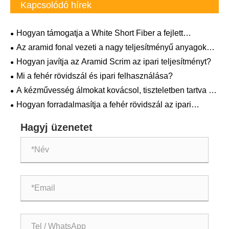
Kapcsolódó hírek
Hogyan támogatja a White Short Fiber a fejlett
anyaginnovációt?
Az aramid fonal vezeti a nagy teljesítményű anyagok
következő hullámát?
Hogyan javítja az Aramid Scrim az ipari teljesítményt?
Mi a fehér rövidszál és ipari felhasználása?
A kézművesség álmokat kovácsol, tiszteletben tartva a
példaképeket.
Hogyan forradalmasítja a fehér rövidszál az ipari
alkalmazásokat?
Hagyj üzenetet